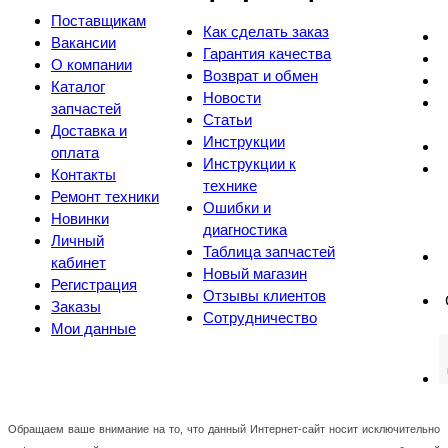
Поставщикам
Как сделать заказ
Вакансии
Гарантия качества
О компании
Возврат и обмен
Каталог
Новости
запчастей
Статьи
Доставка и
Инструкции
оплата
Инструкции к
Контакты
технике
Ремонт техники
Ошибки и
Новинки
диагностика
Личный
Таблица запчастей
кабинет
Новый магазин
Регистрация
Отзывы клиентов
Заказы
Сотрудничество
Мои данные
Обращаем ваше внимание на то, что данный Интернет-сайт носит исключительно