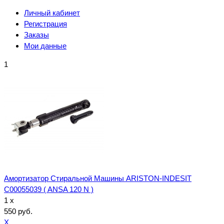
Личный кабинет
Регистрация
Заказы
Мои данные
1
Амортизатор Стиральной Машины ARISTON-INDESIT
C00055039 ( ANSA 120 N )
1 x
550 руб.
X