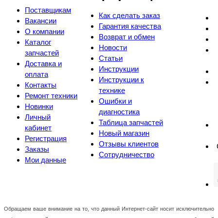
Поставщикам
Как сделать заказ
Вакансии
Гарантия качества
О компании
Возврат и обмен
Каталог
Новости
запчастей
Статьи
Доставка и
Инструкции
оплата
Инструкции к
Контакты
технике
Ремонт техники
Ошибки и
Новинки
диагностика
Личный
Таблица запчастей
кабинет
Новый магазин
Регистрация
Отзывы клиентов
Заказы
Сотрудничество
Мои данные
Обращаем ваше внимание на то, что данный Интернет-сайт носит исключительно