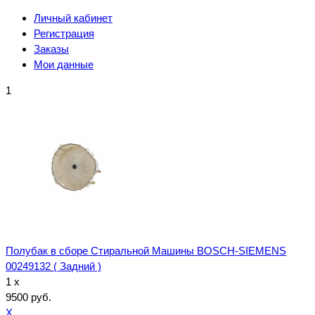
Личный кабинет
Регистрация
Заказы
Мои данные
1
Полубак в сборе Стиральной Машины BOSCH-SIEMENS
00249132 ( Задний )
1 x
9500 руб.
X