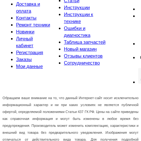
Статьи
Доставка и
Инструкции
оплата
Инструкции к
Контакты
технике
Ремонт техники
Ошибки и
Новинки
диагностика
Личный
Таблица запчастей
кабинет
Новый магазин
Регистрация
Отзывы клиентов
Заказы
Сотрудничество
Мои данные
Обращаем ваше внимание на то, что данный Интернет-сайт носит исключительно
информационный характер и ни при каких условиях не является публичной
офертой, определяемой положениями Статьи 437 ГК РФ. Цены на сайте приведены
как справочная информация и могут быть изменены в любое время без
предупреждения. Производитель может изменить комплектацию, характеристики и
внешний вид товара без предварительного уведомления. Изображения могут
отличаться от действительного вида товара. Для получения подробной