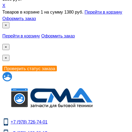
X
Товаров в корзине
1
на сумму
1380 руб.
Перейти в корзину
Оформить заказ
×
Перейти в корзину
Оформить заказ
×
×
+7 (978) 726-74-01