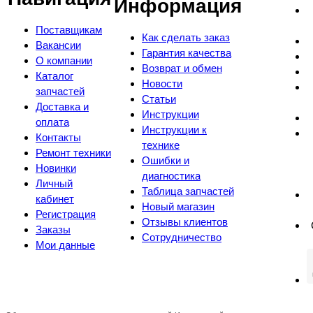
Информация
Поставщикам
Как сделать заказ
Вакансии
Гарантия качества
О компании
Возврат и обмен
Каталог
Новости
запчастей
Статьи
Доставка и
Инструкции
оплата
Инструкции к
Контакты
технике
Ремонт техники
Ошибки и
Новинки
диагностика
Личный
Таблица запчастей
кабинет
Новый магазин
Регистрация
Отзывы клиентов
Заказы
Сотрудничество
Мои данные