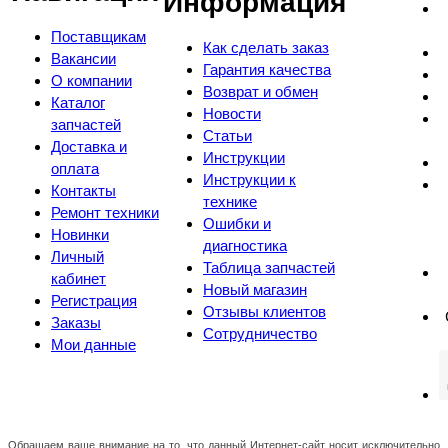
Информация
Поставщикам
Как сделать заказ
Вакансии
Гарантия качества
О компании
Возврат и обмен
Каталог
Новости
запчастей
Статьи
Доставка и
Инструкции
оплата
Инструкции к
Контакты
технике
Ремонт техники
Ошибки и
Новинки
диагностика
Личный
Таблица запчастей
кабинет
Новый магазин
Регистрация
Отзывы клиентов
Заказы
Сотрудничество
Мои данные
Обращаем ваше внимание на то, что данный Интернет-сайт носит исключительно