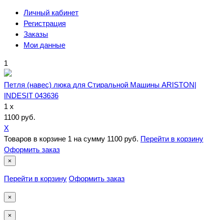
Личный кабинет
Регистрация
Заказы
Мои данные
1
Петля (навес) люка для Стиральной Машины ARISTON|
INDESIT 043636
1 x
1100 руб.
X
Товаров в корзине
1
на сумму
1100 руб.
Перейти в корзину
Оформить заказ
×
Перейти в корзину
Оформить заказ
×
×