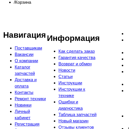
Корзина
Навигация
Информация
Поставщикам
Как сделать заказ
Вакансии
Гарантия качества
О компании
Возврат и обмен
Каталог
Новости
запчастей
Статьи
Доставка и
Инструкции
оплата
Инструкции к
Контакты
технике
Ремонт техники
Ошибки и
Новинки
диагностика
Личный
Таблица запчастей
кабинет
Новый магазин
Регистрация
Отзывы клиентов