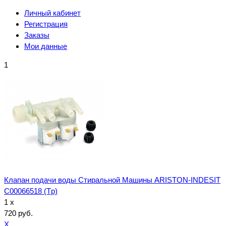
Личный кабинет
Регистрация
Заказы
Мои данные
1
Клапан подачи воды Стиральной Машины ARISTON-INDESIT
C00066518 (Tp)
1 x
720 руб.
X