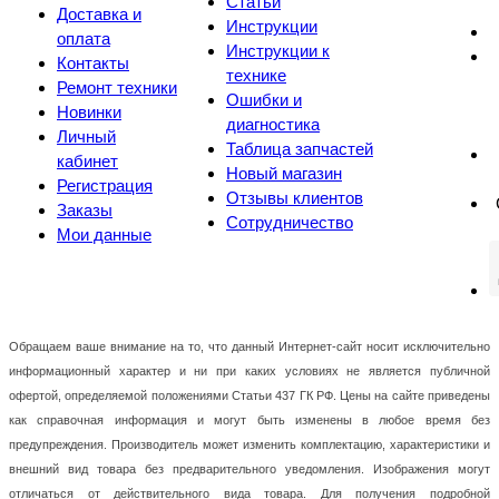
Статьи
Доставка и
Инструкции
оплата
Инструкции к
Контакты
технике
Ремонт техники
Ошибки и
Новинки
диагностика
Личный
Таблица запчастей
кабинет
Новый магазин
Регистрация
Отзывы клиентов
Заказы
Сотрудничество
Мои данные
Обращаем ваше внимание на то, что данный Интернет-сайт носит исключительно
информационный характер и ни при каких условиях не является публичной
офертой, определяемой положениями Статьи 437 ГК РФ. Цены на сайте приведены
как справочная информация и могут быть изменены в любое время без
предупреждения. Производитель может изменить комплектацию, характеристики и
внешний вид товара без предварительного уведомления. Изображения могут
отличаться от действительного вида товара. Для получения подробной