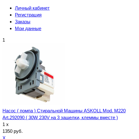
Личный кабинет
Регистрация
Заказы
Мои данные
1
Насос ( помпа ) Стиральной Машины ASKOLL Mod. M220
Art.292090 ( 30W 230V на 3 защелки, клеммы вместе )
1 x
1350 руб.
X