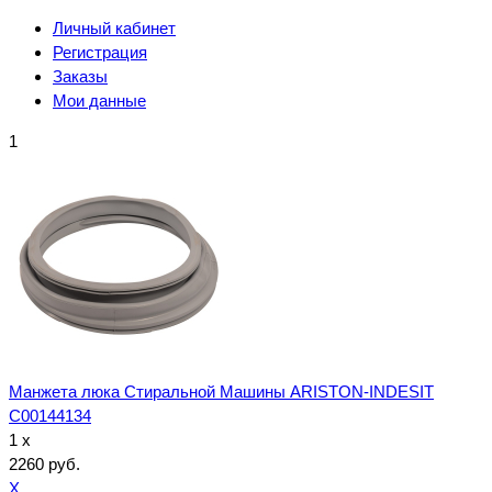
Личный кабинет
Регистрация
Заказы
Мои данные
1
Манжета люка Стиральной Машины ARISTON-INDESIT
C00144134
1 x
2260 руб.
X