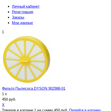
Личный кабинет
Регистрация
Заказы
Мои данные
1
Фильтр Пылесоса DYSON 902988-01
1 x
450 руб.
X
Товаров в корзине
1
на сумму
450 руб.
Перейти в корзину