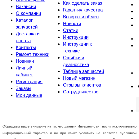
Как сделать заказ
Вакансии
Гарантия качества
О компании
Возврат и обмен
Каталог
Новости
запчастей
Статьи
Доставка и
Инструкции
оплата
Инструкции к
Контакты
технике
Ремонт техники
Ошибки и
Новинки
диагностика
Личный
Таблица запчастей
кабинет
Новый магазин
Регистрация
Отзывы клиентов
Заказы
Сотрудничество
Мои данные
Обращаем ваше внимание на то, что данный Интернет-сайт носит исключительно
информационный характер и ни при каких условиях не является публичной