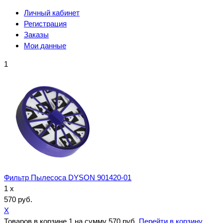
Личный кабинет
Регистрация
Заказы
Мои данные
1
Фильтр Пылесоса DYSON 901420-01
1 x
570 руб.
X
Товаров в корзине
1
на сумму
570 руб.
Перейти в корзину