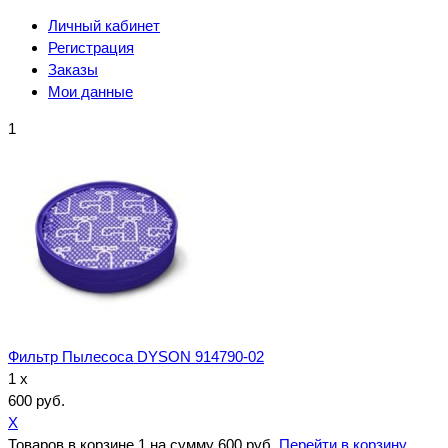
Личный кабинет
Регистрация
Заказы
Мои данные
1
Фильтр Пылесоса DYSON 914790-02
1 x
600 руб.
X
Товаров в корзине
1
на сумму
600 руб.
Перейти в корзину