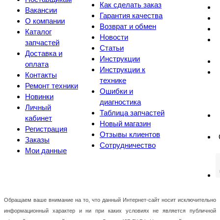
Как сделать заказ
Вакансии
Гарантия качества
О компании
Возврат и обмен
Каталог
Новости
запчастей
Статьи
Доставка и
Инструкции
оплата
Инструкции к
Контакты
технике
Ремонт техники
Ошибки и
Новинки
диагностика
Личный
Таблица запчастей
кабинет
Новый магазин
Регистрация
Отзывы клиентов
Заказы
Сотрудничество
Мои данные
Обращаем ваше внимание на то, что данный Интернет-сайт носит исключительно
информационный характер и ни при каких условиях не является публичной