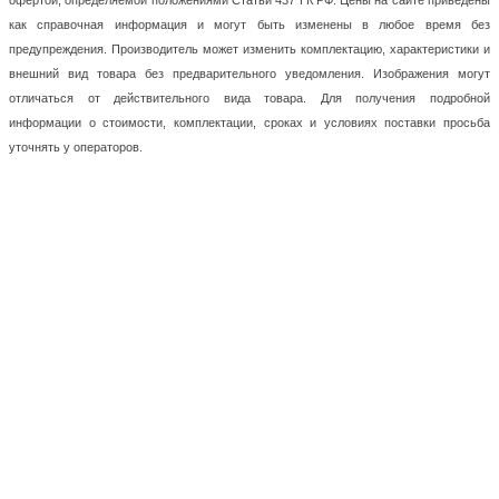
офертой, определяемой положениями Статьи 437 ГК РФ. Цены на сайте приведены
как справочная информация и могут быть изменены в любое время без
предупреждения. Производитель может изменить комплектацию, характеристики и
внешний вид товара без предварительного уведомления. Изображения могут
отличаться от действительного вида товара. Для получения подробной
информации о стоимости, комплектации, сроках и условиях поставки просьба
уточнять у операторов.