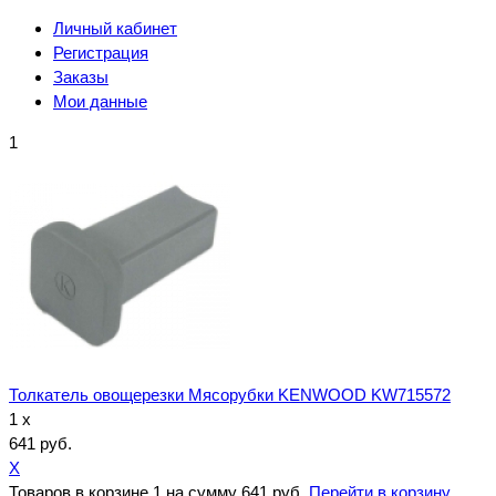
Личный кабинет
Регистрация
Заказы
Мои данные
1
Толкатель овощерезки Мясорубки KENWOOD KW715572
1 x
641 руб.
X
Товаров в корзине
1
на сумму
641 руб.
Перейти в корзину