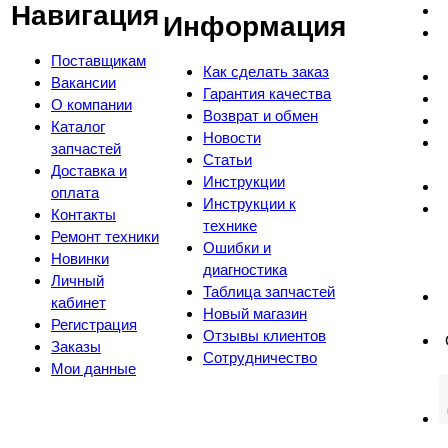
Навигация
Информация
Поставщикам
Как сделать заказ
Вакансии
Гарантия качества
О компании
Возврат и обмен
Каталог
Новости
запчастей
Статьи
Доставка и
Инструкции
оплата
Инструкции к
Контакты
технике
Ремонт техники
Ошибки и
Новинки
диагностика
Личный
Таблица запчастей
кабинет
Новый магазин
Регистрация
Отзывы клиентов
Заказы
Сотрудничество
Мои данные