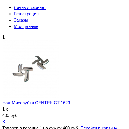
Личный кабинет
Регистрация
Заказы
Мои данные
1
Нож Мясорубки CENTEK CT-1623
1 x
400 руб.
X
Товаров в корзине
1
на сумму
400 руб.
Перейти в корзину