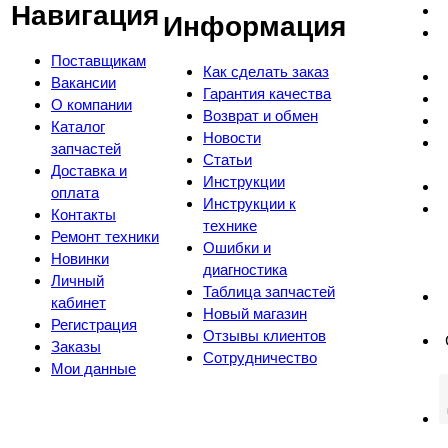
Навигация
Информация
Поставщикам
Как сделать заказ
Вакансии
Гарантия качества
О компании
Возврат и обмен
Каталог
Новости
запчастей
Статьи
Доставка и
Инструкции
оплата
Инструкции к
Контакты
технике
Ремонт техники
Ошибки и
Новинки
диагностика
Личный
Таблица запчастей
кабинет
Новый магазин
Регистрация
Отзывы клиентов
Заказы
Сотрудничество
Мои данные