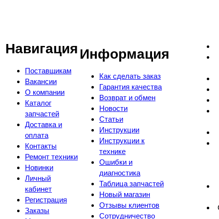
Навигация
Информация
Поставщикам
Как сделать заказ
Вакансии
Гарантия качества
О компании
Возврат и обмен
Каталог
Новости
запчастей
Статьи
Доставка и
Инструкции
оплата
Инструкции к
Контакты
технике
Ремонт техники
Ошибки и
Новинки
диагностика
Личный
Таблица запчастей
кабинет
Новый магазин
Регистрация
Отзывы клиентов
Заказы
Сотрудничество