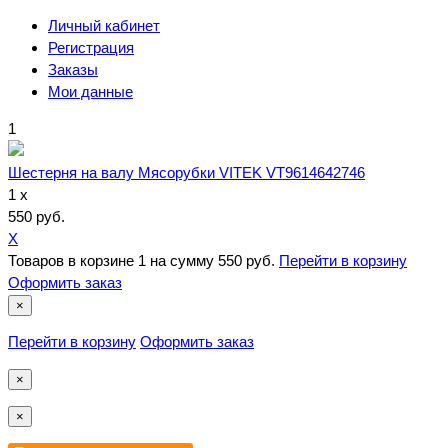
Личный кабинет
Регистрация
Заказы
Мои данные
1
Шестерня на валу Мясорубки VITEK VT9614642746
1 x
550 руб.
X
Товаров в корзине
1
на сумму
550 руб.
Перейти в корзину
Оформить заказ
×
Перейти в корзину
Оформить заказ
×
×