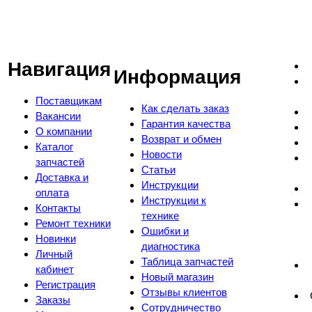
Навигация
Информация
Поставщикам
Как сделать заказ
Вакансии
Гарантия качества
О компании
Возврат и обмен
Каталог
Новости
запчастей
Статьи
Доставка и
Инструкции
оплата
Инструкции к
Контакты
технике
Ремонт техники
Ошибки и
Новинки
диагностика
Личный
Таблица запчастей
кабинет
Новый магазин
Регистрация
Отзывы клиентов
Заказы
Сотрудничество