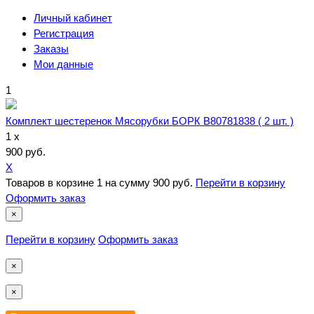
Личный кабинет
Регистрация
Заказы
Мои данные
1
Комплект шестеренок Мясорубки БОРК B80781838 ( 2 шт. )
1 x
900 руб.
X
Товаров в корзине
1
на сумму
900 руб.
Перейти в корзину
Оформить заказ
×
Перейти в корзину
Оформить заказ
×
×