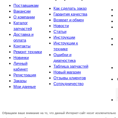
Поставщикам
Как сделать заказ
Вакансии
Гарантия качества
О компании
Возврат и обмен
Каталог
Новости
запчастей
Статьи
Доставка и
Инструкции
оплата
Инструкции к
Контакты
технике
Ремонт техники
Ошибки и
Новинки
диагностика
Личный
Таблица запчастей
кабинет
Новый магазин
Регистрация
Отзывы клиентов
Заказы
Сотрудничество
Мои данные
Обращаем ваше внимание на то, что данный Интернет-сайт носит исключительно