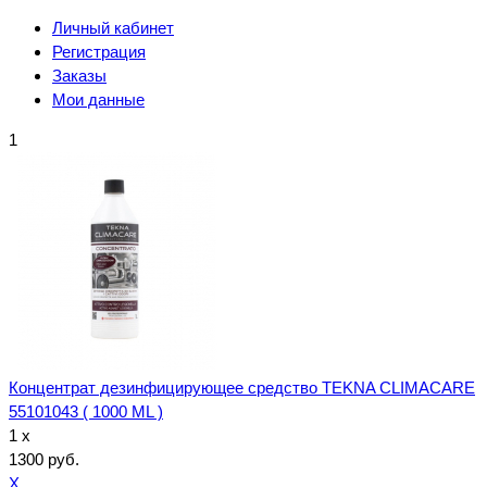
Личный кабинет
Регистрация
Заказы
Мои данные
1
Концентрат дезинфицирующее средство TEKNA CLIMACARE
55101043 ( 1000 ML )
1 x
1300 руб.
X