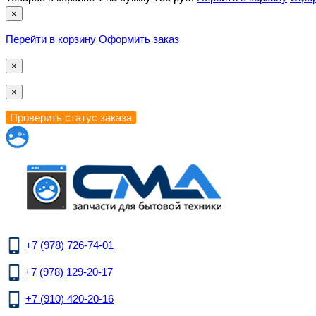
×
Перейти в корзину
Оформить заказ
×
×
+7 (978) 726-74-01
+7 (978) 129-20-17
+7 (910) 420-20-16