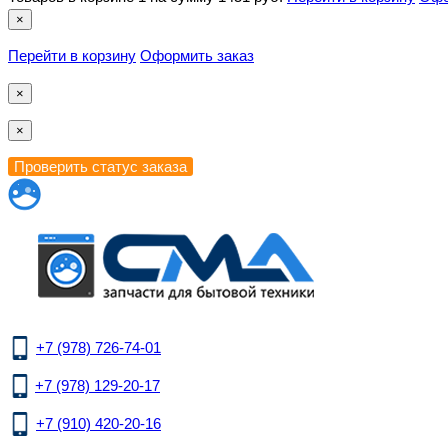
×
Перейти в корзину
Оформить заказ
×
×
+7 (978) 726-74-01
+7 (978) 129-20-17
+7 (910) 420-20-16