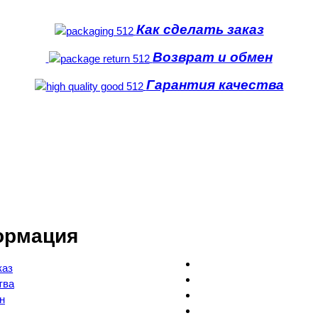
Как сделать заказ
Возврат и обмен
Гарантия качества
ормация
каз
тва
н