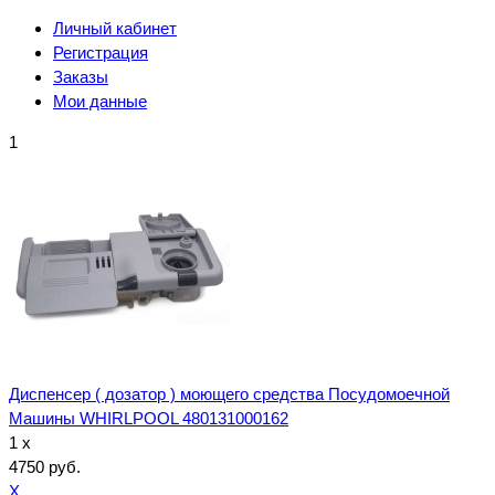
Личный кабинет
Регистрация
Заказы
Мои данные
1
Диспенсер ( дозатор ) моющего средства Посудомоечной
Машины WHIRLPOOL 480131000162
1 x
4750 руб.
X