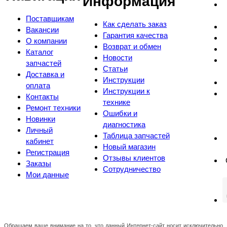
Информация
Поставщикам
Как сделать заказ
Вакансии
Гарантия качества
О компании
Возврат и обмен
Каталог
Новости
запчастей
Статьи
Доставка и
Инструкции
оплата
Инструкции к
Контакты
технике
Ремонт техники
Ошибки и
Новинки
диагностика
Личный
Таблица запчастей
кабинет
Новый магазин
Регистрация
Отзывы клиентов
Заказы
Сотрудничество
Мои данные
Обращаем ваше внимание на то, что данный Интернет-сайт носит исключительно