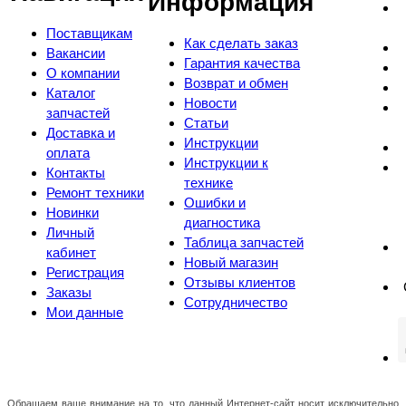
Информация
Поставщикам
Как сделать заказ
Вакансии
Гарантия качества
О компании
Возврат и обмен
Каталог
Новости
запчастей
Статьи
Доставка и
Инструкции
оплата
Инструкции к
Контакты
технике
Ремонт техники
Ошибки и
Новинки
диагностика
Личный
Таблица запчастей
кабинет
Новый магазин
Регистрация
Отзывы клиентов
Заказы
Сотрудничество
Мои данные
Обращаем ваше внимание на то, что данный Интернет-сайт носит исключительно