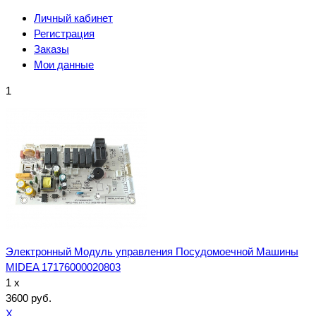
Личный кабинет
Регистрация
Заказы
Мои данные
1
Электронный Модуль управления Посудомоечной Машины
MIDEA 17176000020803
1 x
3600 руб.
X