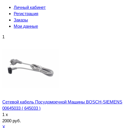
Личный кабинет
Регистрация
Заказы
Мои данные
1
Сетевой кабель Посудомоечной Машины BOSCH-SIEMENS
00645033 ( 645033 )
1 x
2000 руб.
X