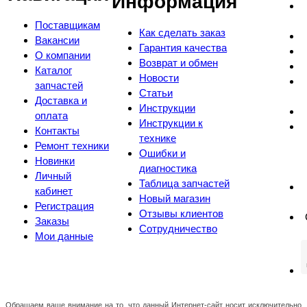
Информация
Поставщикам
Как сделать заказ
Вакансии
Гарантия качества
О компании
Возврат и обмен
Каталог
Новости
запчастей
Статьи
Доставка и
Инструкции
оплата
Инструкции к
Контакты
технике
Ремонт техники
Ошибки и
Новинки
диагностика
Личный
Таблица запчастей
кабинет
Новый магазин
Регистрация
Отзывы клиентов
Заказы
Сотрудничество
Мои данные
Обращаем ваше внимание на то, что данный Интернет-сайт носит исключительно