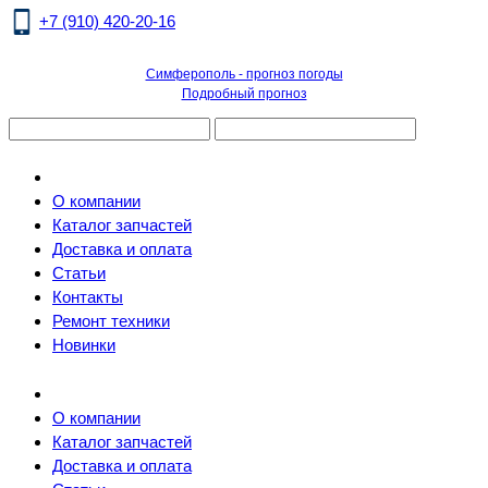
+7 (910) 420-20-16
Симферополь - прогноз погоды
Подробный прогноз
О компании
Каталог запчастей
Доставка и оплата
Статьи
Контакты
Ремонт техники
Новинки
О компании
Каталог запчастей
Доставка и оплата