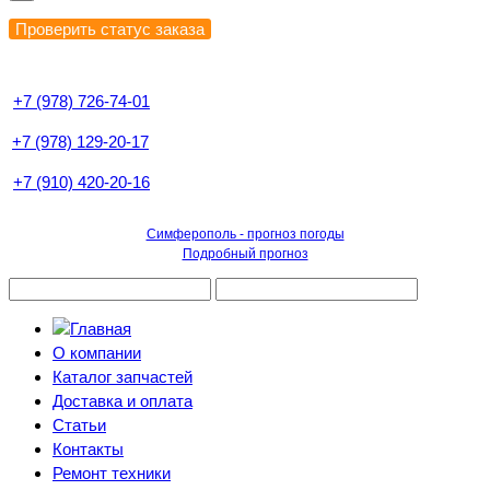
+7 (978) 726-74-01
+7 (978) 129-20-17
+7 (910) 420-20-16
Симферополь - прогноз погоды
Подробный прогноз
О компании
Каталог запчастей
Доставка и оплата
Статьи
Контакты
Ремонт техники