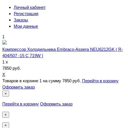
Личный кабинет
Регистрация
Заказы
Мои данные
1
Компрессор Холодильника Embraco-Aspera NEU6212GK ( R-
404/507 -15 С 719W )
1 x
7850 руб.
X
Товаров в корзине
1
на сумму
7850 руб.
Перейти в корзину
Оформить заказ
×
Перейти в корзину
Оформить заказ
×
×