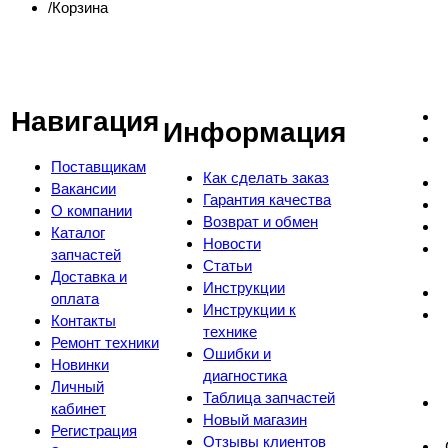
Корзина
Навигация
Информация
Поставщикам
Как сделать заказ
Вакансии
Гарантия качества
О компании
Возврат и обмен
Каталог
Новости
запчастей
Статьи
Доставка и
Инструкции
оплата
Инструкции к
Контакты
технике
Ремонт техники
Ошибки и
Новинки
диагностика
Личный
Таблица запчастей
кабинет
Новый магазин
Регистрация
Отзывы клиентов