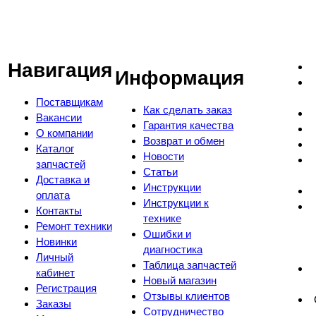
Навигация
Информация
Поставщикам
Как сделать заказ
Вакансии
Гарантия качества
О компании
Возврат и обмен
Каталог
Новости
запчастей
Статьи
Доставка и
Инструкции
оплата
Инструкции к
Контакты
технике
Ремонт техники
Ошибки и
Новинки
диагностика
Личный
Таблица запчастей
кабинет
Новый магазин
Регистрация
Отзывы клиентов
Заказы
Сотрудничество