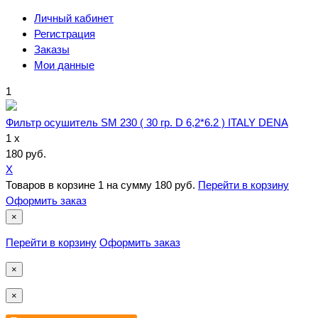
Личный кабинет
Регистрация
Заказы
Мои данные
1
Фильтр осушитель SM 230 ( 30 гр. D 6,2*6.2 ) ITALY DENA
1 x
180 руб.
X
Товаров в корзине
1
на сумму
180 руб.
Перейти в корзину
Оформить заказ
×
Перейти в корзину
Оформить заказ
×
×