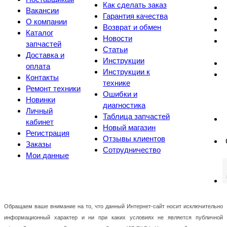
Как сделать заказ
Вакансии
Гарантия качества
О компании
Возврат и обмен
Каталог
Новости
запчастей
Статьи
Доставка и
Инструкции
оплата
Инструкции к
Контакты
технике
Ремонт техники
Ошибки и
Новинки
диагностика
Личный
Таблица запчастей
кабинет
Новый магазин
Регистрация
Отзывы клиентов
Заказы
Сотрудничество
Мои данные
Обращаем ваше внимание на то, что данный Интернет-сайт носит исключительно
информационный характер и ни при каких условиях не является публичной