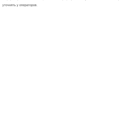
уточнять у операторов.