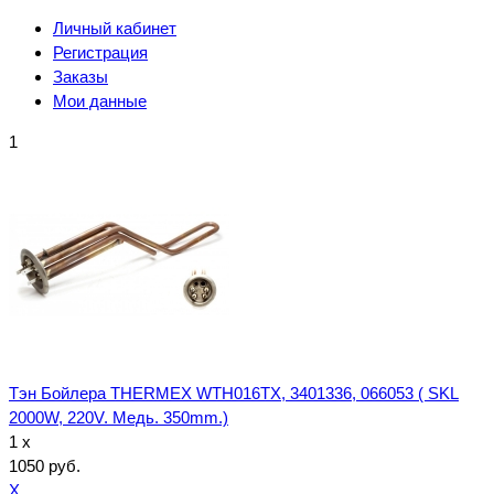
Личный кабинет
Регистрация
Заказы
Мои данные
1
Тэн Бойлера THERMEX WTH016TX, 3401336, 066053 ( SKL
2000W, 220V. Медь. 350mm.)
1 x
1050 руб.
X