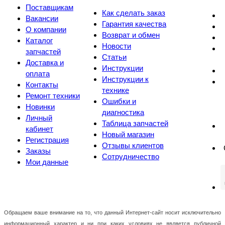
Поставщикам
Как сделать заказ
Вакансии
Гарантия качества
О компании
Возврат и обмен
Каталог
Новости
запчастей
Статьи
Доставка и
Инструкции
оплата
Инструкции к
Контакты
технике
Ремонт техники
Ошибки и
Новинки
диагностика
Личный
Таблица запчастей
кабинет
Новый магазин
Регистрация
Отзывы клиентов
Заказы
Сотрудничество
Мои данные
Обращаем ваше внимание на то, что данный Интернет-сайт носит исключительно
информационный характер и ни при каких условиях не является публичной