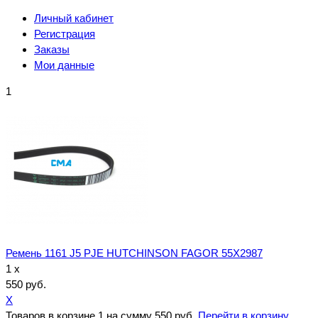
Личный кабинет
Регистрация
Заказы
Мои данные
1
Ремень 1161 J5 PJE HUTCHINSON FAGOR 55X2987
1 x
550 руб.
X
Товаров в корзине
1
на сумму
550 руб.
Перейти в корзину