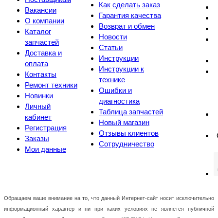
Как сделать заказ
Вакансии
Гарантия качества
О компании
Возврат и обмен
Каталог
Новости
запчастей
Статьи
Доставка и
Инструкции
оплата
Инструкции к
Контакты
технике
Ремонт техники
Ошибки и
Новинки
диагностика
Личный
Таблица запчастей
кабинет
Новый магазин
Регистрация
Отзывы клиентов
Заказы
Сотрудничество
Мои данные
Обращаем ваше внимание на то, что данный Интернет-сайт носит исключительно
информационный характер и ни при каких условиях не является публичной