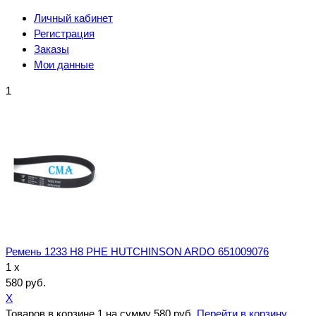
Личный кабинет
Регистрация
Заказы
Мои данные
1
Ремень 1233 H8 PHE HUTCHINSON ARDO 651009076
1 x
580 руб.
X
Товаров в корзине
1
на сумму
580 руб.
Перейти в корзину