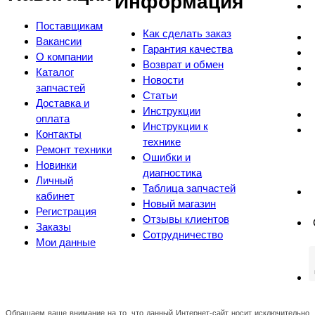
Информация
Поставщикам
Как сделать заказ
Вакансии
Гарантия качества
О компании
Возврат и обмен
Каталог
Новости
запчастей
Статьи
Доставка и
Инструкции
оплата
Инструкции к
Контакты
технике
Ремонт техники
Ошибки и
Новинки
диагностика
Личный
Таблица запчастей
кабинет
Новый магазин
Регистрация
Отзывы клиентов
Заказы
Сотрудничество
Мои данные
Обращаем ваше внимание на то, что данный Интернет-сайт носит исключительно