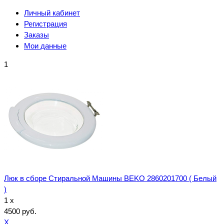
Личный кабинет
Регистрация
Заказы
Мои данные
1
Люк в сборе Стиральной Машины BEKO 2860201700 ( Белый
)
1 x
4500 руб.
X