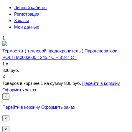
Личный кабинет
Регистрация
Заказы
Мои данные
1
Термостат ( тепловой предохранитель ) Парогенератора
POLTI M0003600 ( 245 ° С + 318 ° С )
1 x
800 руб.
X
Товаров в корзине
1
на сумму
800 руб.
Перейти в корзину
Оформить заказ
×
Перейти в корзину
Оформить заказ
×
×