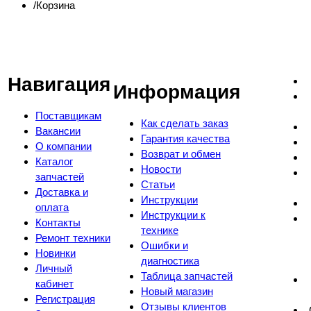
Корзина
Навигация
Информация
Поставщикам
Как сделать заказ
Вакансии
Гарантия качества
О компании
Возврат и обмен
Каталог
Новости
запчастей
Статьи
Доставка и
Инструкции
оплата
Инструкции к
Контакты
технике
Ремонт техники
Ошибки и
Новинки
диагностика
Личный
Таблица запчастей
кабинет
Новый магазин
Регистрация
Отзывы клиентов