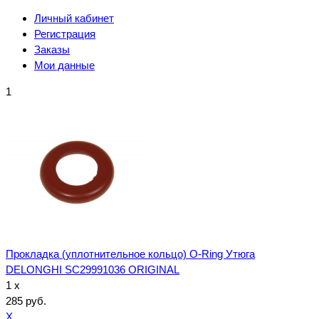
Личный кабинет
Регистрация
Заказы
Мои данные
1
Прокладка (уплотнительное кольцо) O-Ring Утюга
DELONGHI SC29991036 ORIGINAL
1 x
285 руб.
X