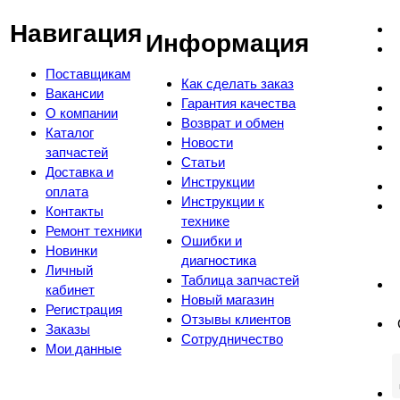
Навигация
Информация
Поставщикам
Как сделать заказ
Вакансии
Гарантия качества
О компании
Возврат и обмен
Каталог
Новости
запчастей
Статьи
Доставка и
Инструкции
оплата
Инструкции к
Контакты
технике
Ремонт техники
Ошибки и
Новинки
диагностика
Личный
Таблица запчастей
кабинет
Новый магазин
Регистрация
Отзывы клиентов
Заказы
Сотрудничество
Мои данные