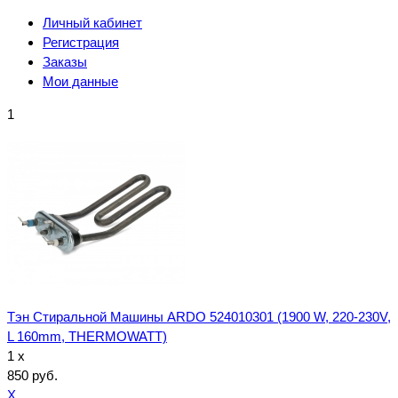
Личный кабинет
Регистрация
Заказы
Мои данные
1
Тэн Стиральной Машины ARDO 524010301 (1900 W, 220-230V,
L 160mm, THERMOWATT)
1 x
850 руб.
X