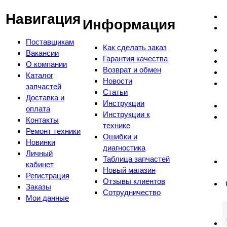
Навигация
Информация
Поставщикам
Как сделать заказ
Вакансии
Гарантия качества
О компании
Возврат и обмен
Каталог
Новости
запчастей
Статьи
Доставка и
Инструкции
оплата
Инструкции к
Контакты
технике
Ремонт техники
Ошибки и
Новинки
диагностика
Личный
Таблица запчастей
кабинет
Новый магазин
Регистрация
Отзывы клиентов
Заказы
Сотрудничество
Мои данные