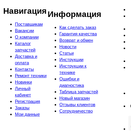
Навигация
Информация
Поставщикам
Как сделать заказ
Вакансии
Гарантия качества
О компании
Возврат и обмен
Каталог
Новости
запчастей
Статьи
Доставка и
Инструкции
оплата
Инструкции к
Контакты
технике
Ремонт техники
Ошибки и
Новинки
диагностика
Личный
Таблица запчастей
кабинет
Новый магазин
Регистрация
Отзывы клиентов
Заказы
Сотрудничество
Мои данные