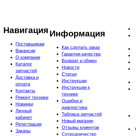
Навигация
Информация
Поставщикам
Как сделать заказ
Вакансии
Гарантия качества
О компании
Возврат и обмен
Каталог
Новости
запчастей
Статьи
Доставка и
Инструкции
оплата
Инструкции к
Контакты
технике
Ремонт техники
Ошибки и
Новинки
диагностика
Личный
Таблица запчастей
кабинет
Новый магазин
Регистрация
Отзывы клиентов
Заказы
Сотрудничество