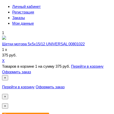
Личный кабинет
Регистрация
Заказы
Мои данные
1
Щетки мотора 5x5x15/12 UNIVERSAL 00801022
1 x
375 руб.
X
Товаров в корзине
1
на сумму
375 руб.
Перейти в корзину
Оформить заказ
×
Перейти в корзину
Оформить заказ
×
×