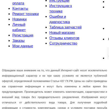
Инструкции
оплата
Инструкции к
Контакты
технике
Ремонт техники
Ошибки и
Новинки
диагностика
Личный
Таблица запчастей
кабинет
Новый магазин
Регистрация
Отзывы клиентов
Заказы
Сотрудничество
Мои данные
Обращаем ваше внимание на то, что данный Интернет-сайт носит исключительно
информационный характер и ни при каких условиях не является публичной
офертой, определяемой положениями Статьи 437 ГК РФ. Цены на сайте приведены
как справочная информация и могут быть изменены в любое время без
предупреждения. Производитель может изменить комплектацию, характеристики и
внешний вид товара без предварительного уведомления. Изображения могут
отличаться от действительного вида товара. Для получения подробной
информации о стоимости, комплектации, сроках и условиях поставки просьба