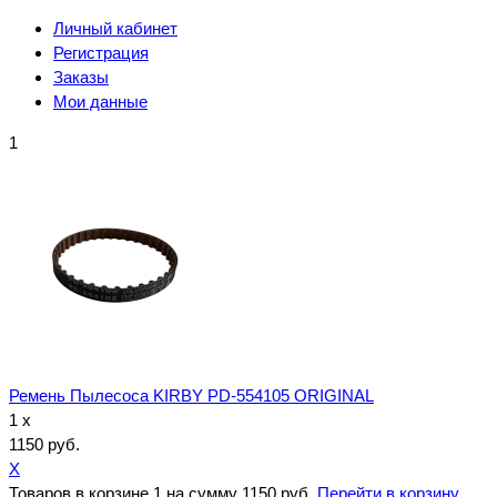
Личный кабинет
Регистрация
Заказы
Мои данные
1
Ремень Пылесоса KIRBY PD-554105 ORIGINAL
1 x
1150 руб.
X
Товаров в корзине
1
на сумму
1150 руб.
Перейти в корзину