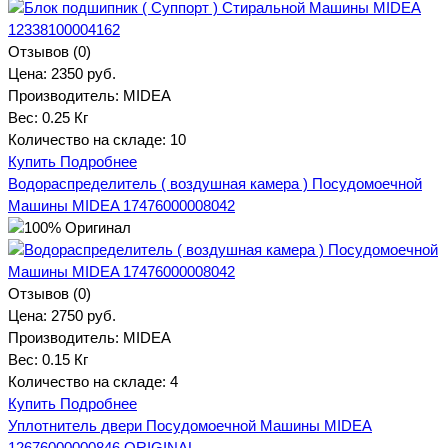
Отзывов (0)
Цена:
2350 руб.
Производитель:
MIDEA
Вес:
0.25 Кг
Количество на складе:
10
Купить
Подробнее
Водораспределитель ( воздушная камера ) Посудомоечной
Машины MIDEA 17476000008042
Отзывов (0)
Цена:
2750 руб.
Производитель:
MIDEA
Вес:
0.15 Кг
Количество на складе:
4
Купить
Подробнее
Уплотнитель двери Посудомоечной Машины MIDEA
12676000000846 ORIGINAL