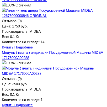
Отзывов (0)
Цена:
1750 руб.
Производитель:
MIDEA
Вес:
0.1 Кг
Количество на складе:
14
Купить
Подробнее
Модуль ( плата ) индикации Посудомоечной Машины MIDEA
17176000A00288
Отзывов (0)
Цена:
3500 руб.
Производитель:
MIDEA
Вес:
0.1 Кг
Количество на складе:
1
Купить
Подробнее