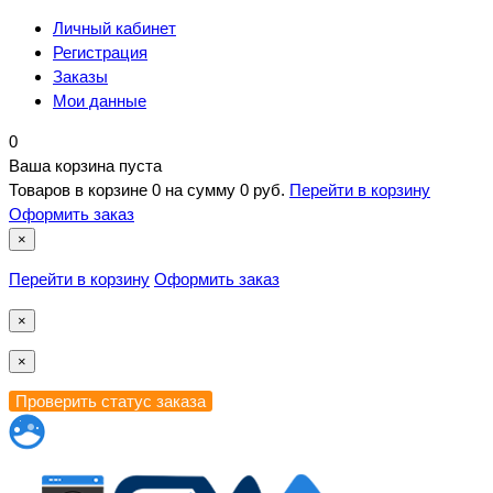
Личный кабинет
Регистрация
Заказы
Мои данные
0
Ваша корзина пуста
Товаров в корзине
0
на сумму
0 руб.
Перейти в корзину
Оформить заказ
×
Перейти в корзину
Оформить заказ
×
×