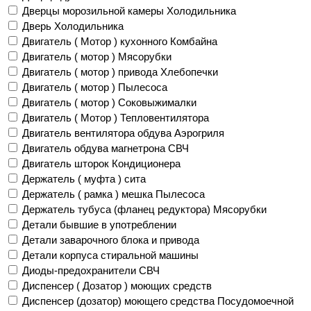
Дверцы морозильной камеры Холодильника
Дверь Холодильника
Двигатель ( Мотор ) кухонного Комбайна
Двигатель ( мотор ) Мясорубки
Двигатель ( мотор ) привода Хлебопечки
Двигатель ( мотор ) Пылесоса
Двигатель ( мотор ) Соковыжималки
Двигатель ( Мотор ) Тепловентилятора
Двигатель вентилятора обдува Аэрогриля
Двигатель обдува магнетрона СВЧ
Двигатель шторок Кондиционера
Держатель ( муфта ) сита
Держатель ( рамка ) мешка Пылесоса
Держатель тубуса (фланец редуктора) Мясорубки
Детали бывшие в употреблении
Детали заварочного блока и привода
Детали корпуса стиральной машины
Диоды-предохранители СВЧ
Диспенсер ( Дозатор ) моющих средств
Диспенсер (дозатор) моющего средства Посудомоечной