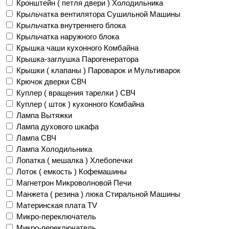
Кронштейн ( петля двери ) Холодильника
Крыльчатка вентилятора Сушильной Машины
Крыльчатка внутреннего блока
Крыльчатка наружного блока
Крышка чаши кухонного Комбайна
Крышка-заглушка Парогенератора
Крышки ( клапаны ) Пароварок и Мультиварок
Крючок дверки СВЧ
Куплер ( вращения тарелки ) СВЧ
Куплер ( шток ) кухонного Комбайна
Лампа Вытяжки
Лампа духового шкафа
Лампа СВЧ
Лампа Холодильника
Лопатка ( мешалка ) Хлебопечки
Лоток ( емкость ) Кофемашины
Магнетрон Микроволновой Печи
Манжета ( резина ) люка Стиральной Машины
Материнская плата TV
Микро-переключатель
Микро-переключатель