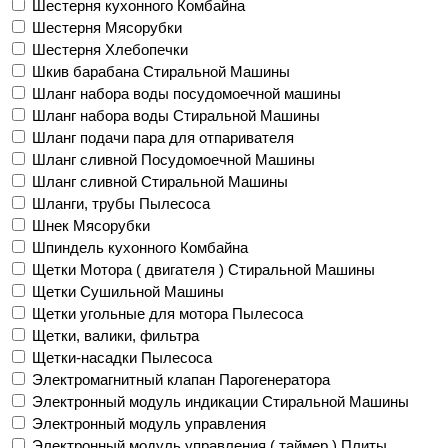
Шестерня кухонного Комбайна
Шестерня Мясорубки
Шестерня Хлебопечки
Шкив барабана Стиральной Машины
Шланг набора воды посудомоечной машины
Шланг набора воды Стиральной Машины
Шланг подачи пара для отпаривателя
Шланг сливной Посудомоечной Машины
Шланг сливной Стиральной Машины
Шланги, трубы Пылесоса
Шнек Мясорубки
Шпиндель кухонного Комбайна
Щетки Мотора ( двигателя ) Стиральной Машины
Щетки Сушильной Машины
Щетки угольные для мотора Пылесоса
Щетки, валики, фильтра
Щетки-насадки Пылесоса
Электромагнитный клапан Парогенератора
Электронный модуль индикации Стиральной Машины
Электронный модуль управления
Электронный модуль управления ( таймер ) Плиты