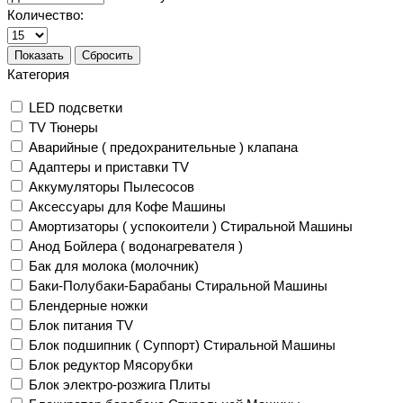
Количество:
Показать
Сбросить
Категория
LED подсветки
TV Тюнеры
Аварийные ( предохранительные ) клапана
Адаптеры и приставки TV
Аккумуляторы Пылесосов
Аксессуары для Кофе Машины
Амортизаторы ( успокоители ) Стиральной Машины
Анод Бойлера ( водонагревателя )
Бак для молока (молочник)
Баки-Полубаки-Барабаны Стиральной Машины
Блендерные ножки
Блок питания TV
Блок подшипник ( Суппорт) Стиральной Машины
Блок редуктор Мясорубки
Блок электро-розжига Плиты