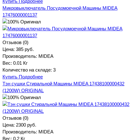
Купить
Подробнее
Микровыключатель Посудомоечной Машины MIDEA
17476000001137
Отзывов (0)
Цена:
385 руб.
Производитель:
MIDEA
Вес:
0.01 Кг
Количество на складе:
3
Купить
Подробнее
Тэн сушки Стиральной Машины MIDEA 17438100000432
(1200W) ORIGINAL
Отзывов (0)
Цена:
2300 руб.
Производитель:
MIDEA
Вес:
0.2 Кг