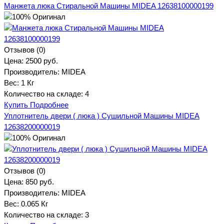
Манжета люка Стиральной Машины MIDEA 12638100000199
Отзывов (0)
Цена:
2500 руб.
Производитель:
MIDEA
Вес:
1 Кг
Количество на складе:
4
Купить
Подробнее
Уплотнитель двери ( люка ) Сушильной Машины MIDEA
12638200000019
Отзывов (0)
Цена:
850 руб.
Производитель:
MIDEA
Вес:
0.065 Кг
Количество на складе:
3