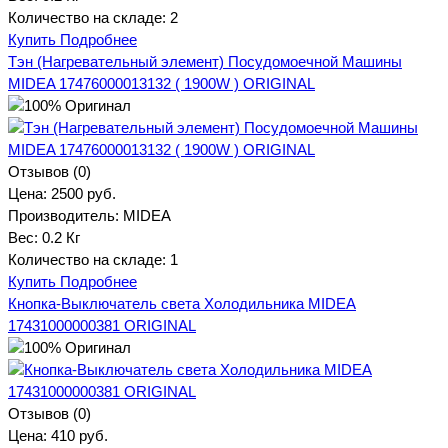
Количество на складе:
2
Купить
Подробнее
Тэн (Нагревательный элемент) Посудомоечной Машины
MIDEA 17476000013132 ( 1900W ) ORIGINAL
Отзывов (0)
Цена:
2500 руб.
Производитель:
MIDEA
Вес:
0.2 Кг
Количество на складе:
1
Купить
Подробнее
Кнопка-Выключатель света Холодильника MIDEA
17431000000381 ORIGINAL
Отзывов (0)
Цена:
410 руб.