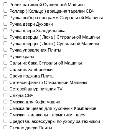
Ролик натяжной Сушильной Машины
Роллер ( Кольцо ) вращения тарелки СВЧ
Ручка выбора программ Стиральной Машины
Ручка двери Духовки
Ручка двери Холодильника
Ручка дверцы ( Люка ) Стиральной Машины
Ручка дверцы ( Люка ) Сушильной Машины
Ручка управления Плиты
Ручки крана
Сальник бака Стиральной Машины
Сальник Хлебопечки
Свеча поджига Плиты
Сетевой фильтр Стиральной Машины
Сетевой шнур питания TV
Слюда СВЧ
Смазка для Кофе машин
Смазка пищевая для кухонных Комбайнов
Смазки - силиконы - герметики - клея
Средства, аксессуары по уходу за техникой
Стекло двери Плиты