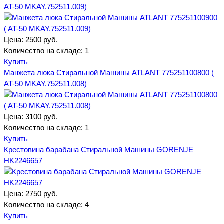
AT-50 MKAY.752511.009)
Цена:
2500 руб.
Количество на складе:
1
Купить
Манжета люка Стиральной Машины ATLANT 775251100800 (
AT-50 MKAY.752511.008)
Цена:
3100 руб.
Количество на складе:
1
Купить
Крестовина барабана Стиральной Машины GORENJE
HK2246657
Цена:
2750 руб.
Количество на складе:
4
Купить