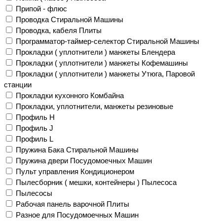
Припой - флюс
Проводка Стиральной Машины
Проводка, кабеля Плиты
Программатор-таймер-селектор Стиральной Машины
Прокладки ( уплотнители ) манжеты Блендера
Прокладки ( уплотнители ) манжеты Кофемашины
Прокладки ( уплотнители ) манжеты Утюга, Паровой
станции
Прокладки кухонного Комбайна
Прокладки, уплотнители, манжеты резиновые
Профиль H
Профиль J
Профиль L
Пружина Бака Стиральной Машины
Пружина двери Посудомоечных Машин
Пульт управления Кондиционером
Пылесборник ( мешки, контейнеры ) Пылесоса
Пылесосы
Рабочая панель варочной Плиты
Разное для Посудомоечных Машин