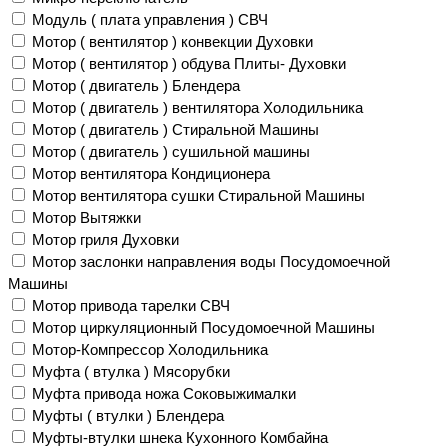
Модуль ( плата управления ) СВЧ
Мотор ( вентилятор ) конвекции Духовки
Мотор ( вентилятор ) обдува Плиты- Духовки
Мотор ( двигатель ) Блендера
Мотор ( двигатель ) вентилятора Холодильника
Мотор ( двигатель ) Стиральной Машины
Мотор ( двигатель ) сушильной машины
Мотор вентилятора Кондиционера
Мотор вентилятора сушки Стиральной Машины
Мотор Вытяжки
Мотор гриля Духовки
Мотор заслонки направления воды Посудомоечной
Машины
Мотор привода тарелки СВЧ
Мотор циркуляционный Посудомоечной Машины
Мотор-Компрессор Холодильника
Муфта ( втулка ) Мясорубки
Муфта привода ножа Соковыжималки
Муфты ( втулки ) Блендера
Муфты-втулки шнека Кухонного Комбайна