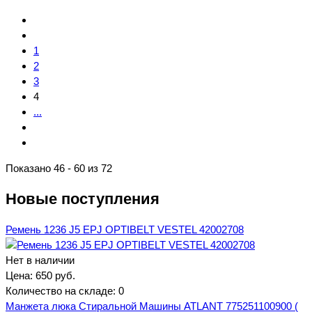
1
2
3
4
...
Показано 46 - 60 из 72
Новые поступления
Ремень 1236 J5 EPJ OPTIBELT VESTEL 42002708
Нет в наличии
Цена:
650 руб.
Количество на складе:
0
Манжета люка Стиральной Машины ATLANT 775251100900 (