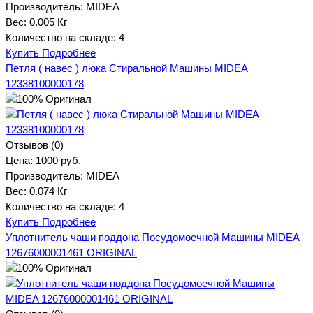
Производитель:
MIDEA
Вес:
0.005 Кг
Количество на складе:
4
Купить
Подробнее
Петля ( навес ) люка Стиральной Машины MIDEA
12338100000178
Отзывов (0)
Цена:
1000 руб.
Производитель:
MIDEA
Вес:
0.074 Кг
Количество на складе:
4
Купить
Подробнее
Уплотнитель чаши поддона Посудомоечной Машины MIDEA
12676000001461 ORIGINAL