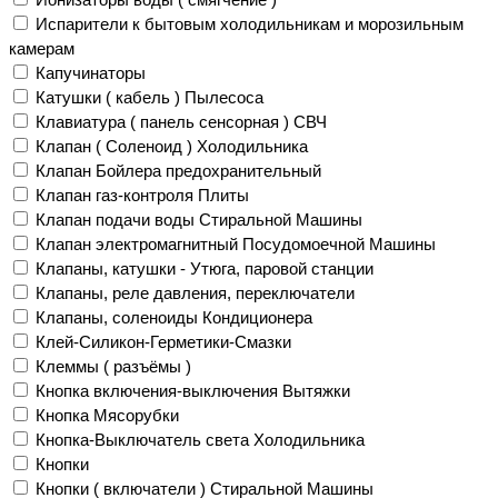
Испарители к бытовым холодильникам и морозильным
камерам
Капучинаторы
Катушки ( кабель ) Пылесоса
Клавиатура ( панель сенсорная ) СВЧ
Клапан ( Соленоид ) Холодильника
Клапан Бойлера предохранительный
Клапан газ-контроля Плиты
Клапан подачи воды Стиральной Машины
Клапан электромагнитный Посудомоечной Машины
Клапаны, катушки - Утюга, паровой станции
Клапаны, реле давления, переключатели
Клапаны, соленоиды Кондиционера
Клей-Силикон-Герметики-Смазки
Клеммы ( разъёмы )
Кнопка включения-выключения Вытяжки
Кнопка Мясорубки
Кнопка-Выключатель света Холодильника
Кнопки
Кнопки ( включатели ) Стиральной Машины