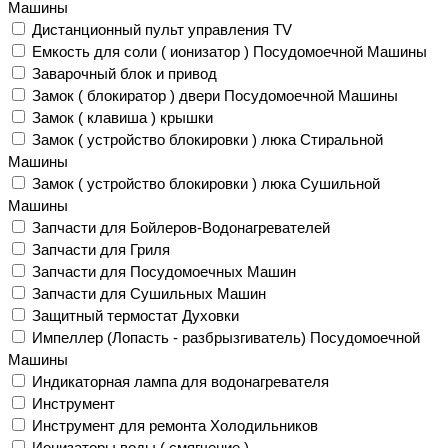
Машины
Дистанционный пульт управления TV
Емкость для соли ( ионизатор ) Посудомоечной Машины
Заварочный блок и привод
Замок ( блокиратор ) двери Посудомоечной Машины
Замок ( клавиша ) крышки
Замок ( устройство блокировки ) люка Стиральной
Машины
Замок ( устройство блокировки ) люка Сушильной
Машины
Запчасти для Бойлеров-Водонагревателей
Запчасти для Гриля
Запчасти для Посудомоечных Машин
Запчасти для Сушильных Машин
Защитный термостат Духовки
Импеллер (Лопасть - разбрызгиватель) Посудомоечной
Машины
Индикаторная лампа для водонагревателя
Инструмент
Инструмент для ремонта Холодильников
Ионизаторы воды ( смягчение )