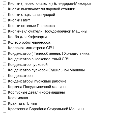
Кнопки ( переключатели ) Блендеров-Миксеров
Кнопки выключатели паровой станции
Кнопки открывания дверей
Кнопки Плит
Кнопки сетевые Пылесоса
Кнопки-включатели Посудомоечной Машины
Колба для Кофеварки
Колесо робот-пылесоса
Колпачок магнетрона СВЧ
Конденсатор ( Теплообменник ) Холодильника
Конденсатор высоковольтный СВЧ
Конденсатор пусковой
Конденсатор пусковой Сушильной Машины
Конденсаторы
Конденсаторы пусковые рабочие
Корзина Посудомоечной машины
Корпусные детали кофемашины
Кофемолка
Кран газа Плиты
Крестовина Барабана Стиральной Машины