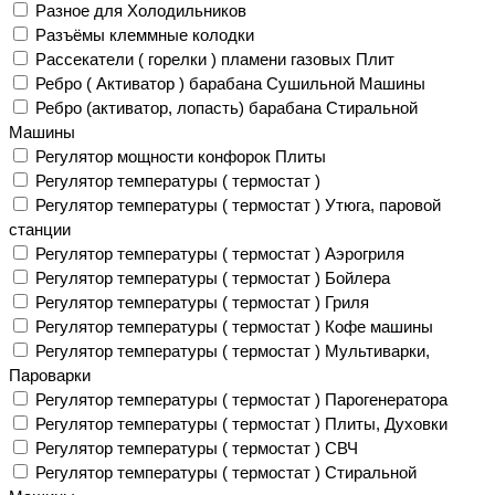
Разное для Холодильников
Разъёмы клеммные колодки
Рассекатели ( горелки ) пламени газовых Плит
Ребро ( Активатор ) барабана Сушильной Машины
Ребро (активатор, лопасть) барабана Стиральной
Машины
Регулятор мощности конфорок Плиты
Регулятор температуры ( термостат )
Регулятор температуры ( термостат ) Утюга, паровой
станции
Регулятор температуры ( термостат ) Аэрогриля
Регулятор температуры ( термостат ) Бойлера
Регулятор температуры ( термостат ) Гриля
Регулятор температуры ( термостат ) Кофе машины
Регулятор температуры ( термостат ) Мультиварки,
Пароварки
Регулятор температуры ( термостат ) Парогенератора
Регулятор температуры ( термостат ) Плиты, Духовки
Регулятор температуры ( термостат ) СВЧ
Регулятор температуры ( термостат ) Стиральной