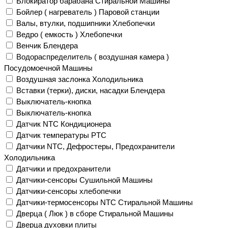
Блокиратор барабана Стиральной Машины
Бойлер ( нагреватель ) Паровой станции
Валы, втулки, подшипники Хлебопечки
Ведро ( емкость ) Хлебопечки
Венчик Блендера
Водораспределитель ( воздушная камера )
Посудомоечной Машины
Воздушная заслонка Холодильника
Вставки (терки), диски, насадки Блендера
Выключатель-кнопка
Выключатель-кнопка
Датчик NTC Кондиционера
Датчик температуры PTC
Датчики NTC, Дефростеры, Предохранители
Холодильника
Датчики и предохранители
Датчики-сенсоры Сушильной Машины
Датчики-сенсоры хлебопечки
Датчики-термосенсоры NTC Стиральной Машины
Дверца ( Люк ) в сборе Стиральной Машины
Дверца духовки плиты