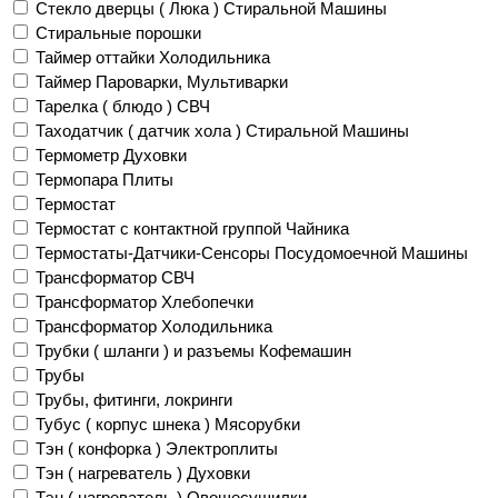
Стекло дверцы ( Люка ) Стиральной Машины
Стиральные порошки
Таймер оттайки Холодильника
Таймер Пароварки, Мультиварки
Тарелка ( блюдо ) СВЧ
Таходатчик ( датчик хола ) Стиральной Машины
Термометр Духовки
Термопара Плиты
Термостат
Термостат с контактной группой Чайника
Термостаты-Датчики-Сенсоры Посудомоечной Машины
Трансформатор СВЧ
Трансформатор Хлебопечки
Трансформатор Холодильника
Трубки ( шланги ) и разъемы Кофемашин
Трубы
Трубы, фитинги, локринги
Тубус ( корпус шнека ) Мясорубки
Тэн ( конфорка ) Электроплиты
Тэн ( нагреватель ) Духовки
Тэн ( нагреватель ) Овощесушилки