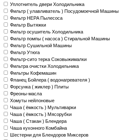
Уплотнитель двери Холодильника
Фильтр ( улавливатель ) Посудомоечной Машины
Фильтр HEPA Пылесоса
Фильтр Вытяжки
Фильтр осушитель Холодильника
Фильтр помпы ( насоса ) Стиральной Машины
Фильтр Сушильной Машины
Фильтр Утюга
Фильтр-сито терка Соковыжималки
Фильтра очистки Холодильника
Фильтры Кофемашин
Фланец Бойлера ( водонагревателя )
Форсунка ( жиклер ) Плиты
Фреоны-масла
Хомуты нейлоновые
Чаша ( ёмкость ) Мультиварки
Чаша ( ёмкость ) Мясорубки
Чаша ( Стакан ) Блендера
Чаша кухонного Комбайна
Шестерни для Блендоров Миксеров