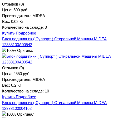
Отзывов (0)
Цена:
500 руб.
Производитель:
MIDEA
Вес:
0.02 Кг
Количество на складе:
9
Купить
Подробнее
Блок подшипник ( Суппорт ) Стиральной Машины MIDEA
12338100A00542
Отзывов (0)
Цена:
2550 руб.
Производитель:
MIDEA
Вес:
0.2 Кг
Количество на складе:
10
Купить
Подробнее
Блок подшипник ( Суппорт ) Стиральной Машины MIDEA
12338100004162