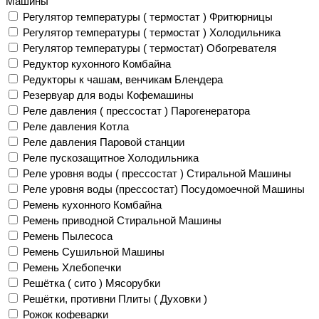
Машины
Регулятор температуры ( термостат ) Фритюрницы
Регулятор температуры ( термостат ) Холодильника
Регулятор температуры ( термостат) Обогревателя
Редуктор кухонного Комбайна
Редукторы к чашам, венчикам Блендера
Резервуар для воды Кофемашины
Реле давления ( прессостат ) Парогенератора
Реле давления Котла
Реле давления Паровой станции
Реле пускозащитное Холодильника
Реле уровня воды ( прессостат ) Стиральной Машины
Реле уровня воды (прессостат) Посудомоечной Машины
Ремень кухонного Комбайна
Ремень приводной Стиральной Машины
Ремень Пылесоса
Ремень Сушильной Машины
Ремень Хлебопечки
Решётка ( сито ) Мясорубки
Решётки, противни Плиты ( Духовки )
Рожок кофеварки