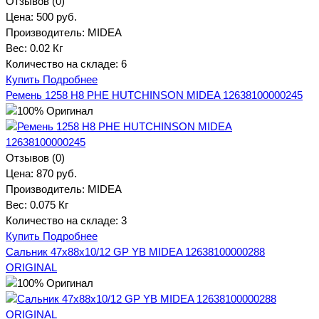
Отзывов (0)
Цена:
500 руб.
Производитель:
MIDEA
Вес:
0.02 Кг
Количество на складе:
6
Купить
Подробнее
Ремень 1258 H8 PHE HUTCHINSON MIDEA 12638100000245
Отзывов (0)
Цена:
870 руб.
Производитель:
MIDEA
Вес:
0.075 Кг
Количество на складе:
3
Купить
Подробнее
Сальник 47x88x10/12 GP YB MIDEA 12638100000288
ORIGINAL