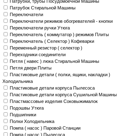
Патрубки, трубы Посудомоечной Машины
Патрубок Стиральной Машины
Переключатели
Переключатели режимов обогревателей - кнопки
Переключатели ручки Утюга
Переключатель ( коммутатор ) режимов Плиты
Переключатель ( Селектор ) Кофеварки
Переменный резистор ( селектор )
Переходники соединители
Петля ( навес ) люка Стиральной Машины
Петля двери Плиты
Пластиковые детали ( полки, ящики, накладки )
Холодильника
Пластиковые детали корпуса Пылесоса
Пластиковые детали корпуса Сушильной Машины
Пластмассовые изделия Соковыжималок
Подошвы Утюга
Подшипники
Полки Холодильника
Помпа ( насос ) Паровой Станции
Помпа ( насос ) Пылесоса