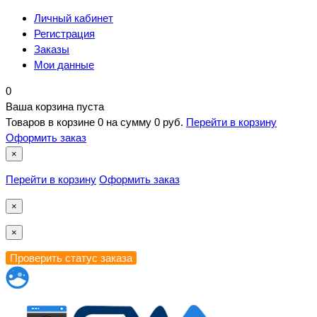
Личный кабинет
Регистрация
Заказы
Мои данные
0
Ваша корзина пуста
Товаров в корзине
0
на сумму
0 руб.
Перейти в корзину
Оформить заказ
×
Перейти в корзину
Оформить заказ
×
×