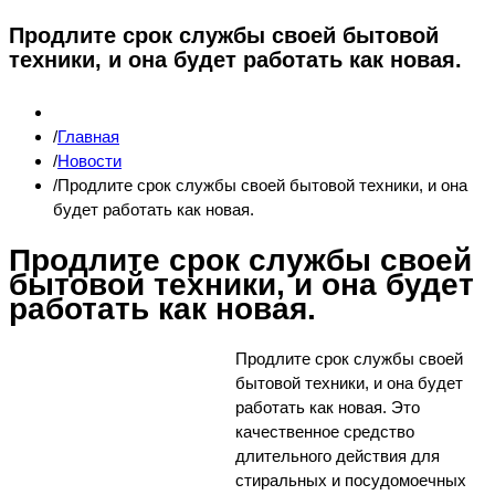
Продлите срок службы своей бытовой
техники, и она будет работать как новая.
Главная
Новости
Продлите срок службы своей бытовой техники, и она
будет работать как новая.
Продлите срок службы своей
бытовой техники, и она будет
работать как новая.
Продлите срок службы своей
бытовой техники, и она будет
работать как новая. Это
качественное средство
длительного действия для
стиральных и посудомоечных