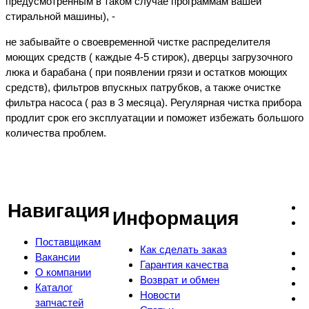
предусмотренным в таком случае программам вашей
стиральной машины), -
не забывайте о своевременной чистке распределителя
моющих средств ( каждые 4-5 стирок), дверцы загрузочного
люка и барабана ( при появлении грязи и остатков моющих
средств), фильтров впускных патрубков, а также очистке
фильтра насоса ( раз в 3 месяца). Регулярная чистка прибора
продлит срок его эксплуатации и поможет избежать большого
количества проблем.
Навигация
Информация
Поставщикам
Как сделать заказ
Вакансии
Гарантия качества
О компании
Возврат и обмен
Каталог
Новости
запчастей