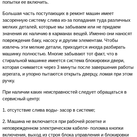
попытки ее включить.
Большая часть поступающих в ремонт машин имеет
засоренную систему слива из-за попадания туда различных
мелких деталей, которые мы забываем или не придаем
значения их наличию в карманах вещей. Именно они наносят
повреждения баку, насосу и другим элементам. Чтобы
извлечь эти мелкие детали, приходится иногда разбирать
машинку полностью. Многие забывают тот факт, что в
стиральной машинке имеется система блокировки двери,
которая снимается через 3 минуты после завершения работы
агрегата, и упорно пытаются открыть дверцу, ломая при этом
ручку.
При наличии каких неисправностей следует обращаться в
сервисный центр:
1. отсутствие слива воды- засор в системе;
2. Машина не включается при рабочей розетке и
неповрежденном электрическом кабеле- поломка кнопки
включения, выход из строя блока управления и блокировки