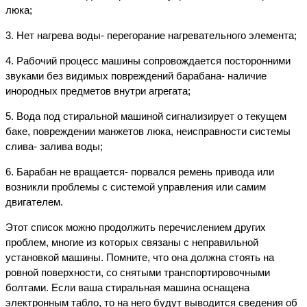
люка;
3. Нет нагрева воды- перегорание нагревательного элемента;
4. Рабочий процесс машины сопровождается посторонними
звуками без видимых повреждений барабана- наличие
инородных предметов внутри агрегата;
5. Вода под стиральной машиной сигнализирует о текущем
баке, повреждении манжетов люка, неисправности системы
слива- залива воды;
6. Барабан не вращается- порвался ремень привода или
возникли проблемы с системой управления или самим
двигателем.
Этот список можно продолжить перечислением других
проблем, многие из которых связаны с неправильной
установкой машины. Помните, что она должна стоять на
ровной поверхности, со снятыми транспортировочными
болтами. Если ваша стиральная машина оснащена
электронным табло, то на него будут выводится сведения об