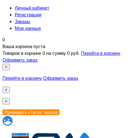
Личный кабинет
Регистрация
Заказы
Мои данные
0
Ваша корзина пуста
Товаров в корзине
0
на сумму
0 руб.
Перейти в корзину
Оформить заказ
×
Перейти в корзину
Оформить заказ
×
×