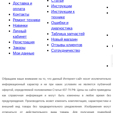
Статьи
Доставка и
Инструкции
оплата
Инструкции к
Контакты
технике
Ремонт техники
Ошибки и
Новинки
диагностика
Личный
Таблица запчастей
кабинет
Новый магазин
Регистрация
Отзывы клиентов
Заказы
Сотрудничество
Мои данные
Обращаем ваше внимание на то, что данный Интернет-сайт носит исключительно
информационный характер и ни при каких условиях не является публичной
офертой, определяемой положениями Статьи 437 ГК РФ. Цены на сайте приведены
как справочная информация и могут быть изменены в любое время без
предупреждения. Производитель может изменить комплектацию, характеристики и
внешний вид товара без предварительного уведомления. Изображения могут
отличаться от действительного вида товара. Для получения подробной