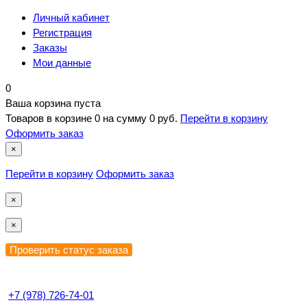
Личный кабинет
Регистрация
Заказы
Мои данные
0
Ваша корзина пуста
Товаров в корзине
0
на сумму
0 руб.
Перейти в корзину
Оформить заказ
×
Перейти в корзину
Оформить заказ
×
×
+7 (978) 726-74-01