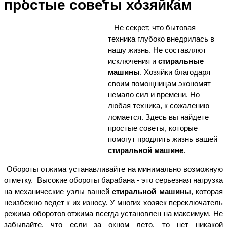
простые советы хозяйкам
Не секрет, что бытовая
техника глубоко внедрилась в
нашу жизнь. Не составляют
исключения и
стиральные
машины
. Хозяйки благодаря
своим помощницам экономят
немало сил и времени. Но
любая техника, к сожалению
ломается. Здесь вы найдете
простые советы, которые
помогут продлить жизнь вашей
стиральной машине
.
Обороты отжима устанавливайте на минимально возможную
отметку. Высокие обороты барабана - это серьезная нагрузка
на механические узлы вашей
стиральной машины
, которая
неизбежно ведет к их износу. У многих хозяек переключатель
режима оборотов отжима всегда установлен на максимум. Не
забывайте, что если за окном лето, то нет никакой