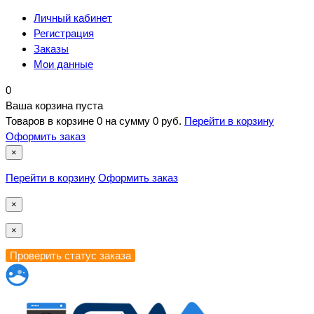
Личный кабинет
Регистрация
Заказы
Мои данные
0
Ваша корзина пуста
Товаров в корзине
0
на сумму
0 руб.
Перейти в корзину
Оформить заказ
×
Перейти в корзину
Оформить заказ
×
×