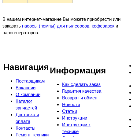
В нашем интернет-магазине Вы можете приобрести или
заказать
насосы (помпы) для пылесосов
,
кофеварок
и
парогенераторов.
Навигация
Информация
Поставщикам
Как сделать заказ
Вакансии
Гарантия качества
О компании
Возврат и обмен
Каталог
Новости
запчастей
Статьи
Доставка и
Инструкции
оплата
Инструкции к
Контакты
технике
Ремонт техники