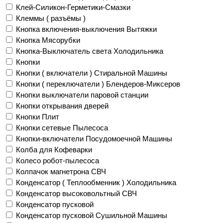
Клей-Силикон-Герметики-Смазки
Клеммы ( разъёмы )
Кнопка включения-выключения Вытяжки
Кнопка Мясорубки
Кнопка-Выключатель света Холодильника
Кнопки
Кнопки ( включатели ) Стиральной Машины
Кнопки ( переключатели ) Блендеров-Миксеров
Кнопки выключатели паровой станции
Кнопки открывания дверей
Кнопки Плит
Кнопки сетевые Пылесоса
Кнопки-включатели Посудомоечной Машины
Колба для Кофеварки
Колесо робот-пылесоса
Колпачок магнетрона СВЧ
Конденсатор ( Теплообменник ) Холодильника
Конденсатор высоковольтный СВЧ
Конденсатор пусковой
Конденсатор пусковой Сушильной Машины