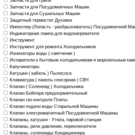
Запчасти для Гриля
Запчасти для Посудомоечных Машин
Запчасти для Сушильных Машин
Защитный термостат Духовки
Импеллер (Лопасть - разбрызгиватель) Посудомоечной М
Индикаторная лампа для водонагревателя
Инструмент
Инструмент для ремонта Холодильников
Ионизаторы воды ( смягчение )
Испарители к бытовым холодильникам и морозильным кам
Капучинаторы
Катушки ( кабель ) Пылесоса
Клавиатура ( панель сенсорная ) СВЧ
Клапан ( Соленоид ) Холодильника
Клапан Бойлера предохранительный
Клапан газ-контроля Плиты
Клапан подачи воды Стиральной Машины
Клапан электромагнитный Посудомоечной Машины
Клапаны, катушки - Утюга, паровой станции
Клапаны, реле давления, переключатели
Клапаны, соленоиды Кондиционера