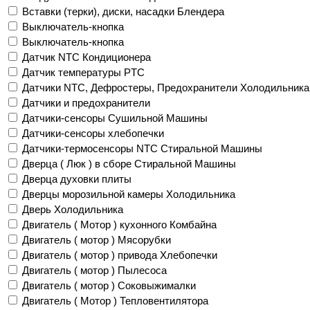
Вставки (терки), диски, насадки Блендера
Выключатель-кнопка
Выключатель-кнопка
Датчик NTC Кондиционера
Датчик температуры PTC
Датчики NTC, Дефростеры, Предохранители Холодильника
Датчики и предохранители
Датчики-сенсоры Сушильной Машины
Датчики-сенсоры хлебопечки
Датчики-термосенсоры NTC Стиральной Машины
Дверца ( Люк ) в сборе Стиральной Машины
Дверца духовки плиты
Дверцы морозильной камеры Холодильника
Дверь Холодильника
Двигатель ( Мотор ) кухонного Комбайна
Двигатель ( мотор ) Мясорубки
Двигатель ( мотор ) привода Хлебопечки
Двигатель ( мотор ) Пылесоса
Двигатель ( мотор ) Соковыжималки
Двигатель ( Мотор ) Тепловентилятора