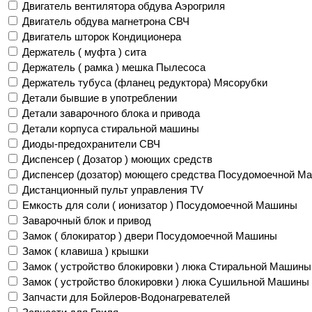
Двигатель вентилятора обдува Аэрогриля
Двигатель обдува магнетрона СВЧ
Двигатель шторок Кондиционера
Держатель ( муфта ) сита
Держатель ( рамка ) мешка Пылесоса
Держатель тубуса (фланец редуктора) Мясорубки
Детали бывшие в употреблении
Детали заварочного блока и привода
Детали корпуса стиральной машины
Диоды-предохранители СВЧ
Диспенсер ( Дозатор ) моющих средств
Диспенсер (дозатор) моющего средства Посудомоечной М
Дистанционный пульт управления TV
Емкость для соли ( ионизатор ) Посудомоечной Машины
Заварочный блок и привод
Замок ( блокиратор ) двери Посудомоечной Машины
Замок ( клавиша ) крышки
Замок ( устройство блокировки ) люка Стиральной Машины
Замок ( устройство блокировки ) люка Сушильной Машины
Запчасти для Бойлеров-Водонагревателей