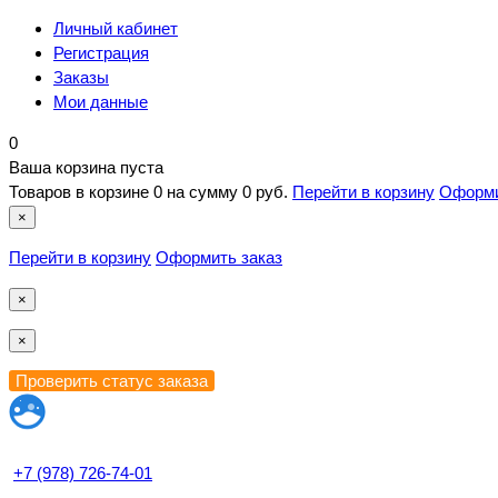
Личный кабинет
Регистрация
Заказы
Мои данные
0
Ваша корзина пуста
Товаров в корзине
0
на сумму
0 руб.
Перейти в корзину
Оформи
×
Перейти в корзину
Оформить заказ
×
×
+7 (978) 726-74-01