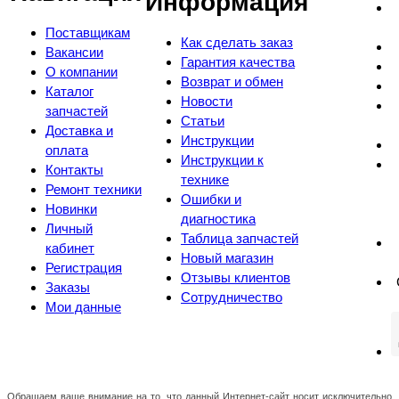
Информация
Поставщикам
Как сделать заказ
Вакансии
Гарантия качества
О компании
Возврат и обмен
Каталог
Новости
запчастей
Статьи
Доставка и
Инструкции
оплата
Инструкции к
Контакты
технике
Ремонт техники
Ошибки и
Новинки
диагностика
Личный
Таблица запчастей
кабинет
Новый магазин
Регистрация
Отзывы клиентов
Заказы
Сотрудничество
Мои данные
Обращаем ваше внимание на то, что данный Интернет-сайт носит исключительно