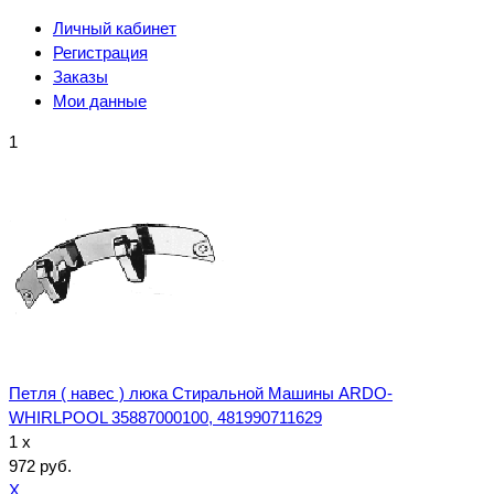
Личный кабинет
Регистрация
Заказы
Мои данные
1
Петля ( навес ) люка Стиральной Машины ARDO-
WHIRLPOOL 35887000100, 481990711629
1 x
972 руб.
X