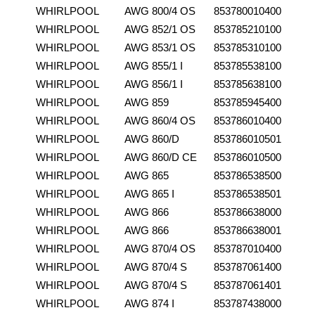
WHIRLPOOL
AWG 800/4 OS
853780010400
WHIRLPOOL
AWG 852/1 OS
853785210100
WHIRLPOOL
AWG 853/1 OS
853785310100
WHIRLPOOL
AWG 855/1 I
853785538100
WHIRLPOOL
AWG 856/1 I
853785638100
WHIRLPOOL
AWG 859
853785945400
WHIRLPOOL
AWG 860/4 OS
853786010400
WHIRLPOOL
AWG 860/D
853786010501
WHIRLPOOL
AWG 860/D CE
853786010500
WHIRLPOOL
AWG 865
853786538500
WHIRLPOOL
AWG 865 I
853786538501
WHIRLPOOL
AWG 866
853786638000
WHIRLPOOL
AWG 866
853786638001
WHIRLPOOL
AWG 870/4 OS
853787010400
WHIRLPOOL
AWG 870/4 S
853787061400
WHIRLPOOL
AWG 870/4 S
853787061401
WHIRLPOOL
AWG 874 I
853787438000