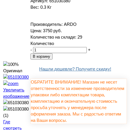
Артикул:
651030380
Вес:
0.3 Кг
Производитель:
ARDO
Цена:
3750 руб.
Количество на складе:
29
Количество
-
+
Нашли дешевле? Получите скидку!
ОБРАТИТЕ ВНИМАНИЕ! Магазин не несет
ответственности за изменение прозводителем
Увеличить
упаковки либо комплектации товара,
изображение
комплектацию и окончательную стоимость
просьба уточнять у менеджера после
оформления заказа. Мы с радостью ответим
на Ваши вопросы.
Где
смотреть