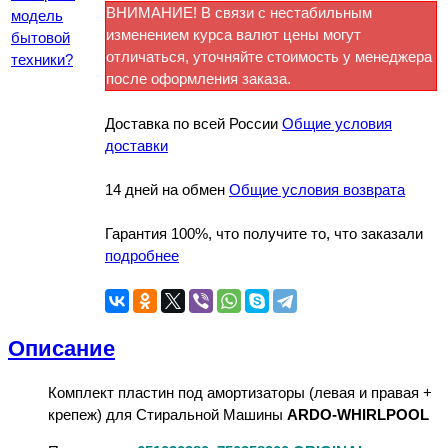
ВНИМАНИЕ! В связи с нестабильным
модель
изменением курса валют цены могут
бытовой
отличаться, уточняйте стоимость у менеджера
техники?
после оформления заказа.
Доставка по всей России
Общие условия
доставки
14 дней на обмен
Общие условия возврата
Гарантия 100%, что получите то, что заказали
подробнее
Описание
Комплект пластин под амортизаторы (левая и правая +
крепеж) для Стиральной Машины
ARDO-WHIRLPOOL