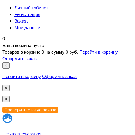
Личный кабинет
Регистрация
Заказы
Мои данные
0
Ваша корзина пуста
Товаров в корзине
0
на сумму
0 руб.
Перейти в корзину
Оформить заказ
×
Перейти в корзину
Оформить заказ
×
×
+7 (978) 726-74-01