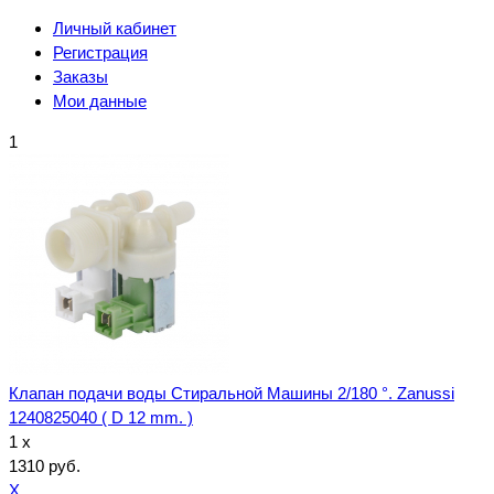
Личный кабинет
Регистрация
Заказы
Мои данные
1
Клапан подачи воды Стиральной Машины 2/180 °. Zanussi
1240825040 ( D 12 mm. )
1 x
1310 руб.
X