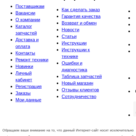
Поставщикам
Как сделать заказ
Вакансии
Гарантия качества
О компании
Возврат и обмен
Каталог
Новости
запчастей
Статьи
Доставка и
Инструкции
оплата
Инструкции к
Контакты
технике
Ремонт техники
Ошибки и
Новинки
диагностика
Личный
Таблица запчастей
кабинет
Новый магазин
Регистрация
Отзывы клиентов
Заказы
Сотрудничество
Мои данные
Обращаем ваше внимание на то, что данный Интернет-сайт носит исключительно